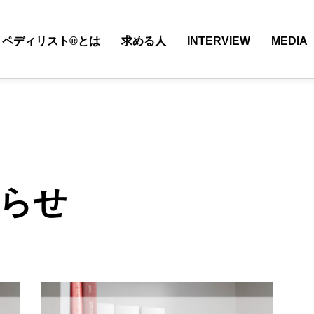
ペディリスト®とは
求める人
INTERVIEW
MEDIA
知らせ