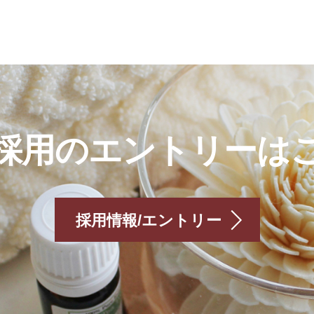
採用のエントリーは
採用情報/エントリー